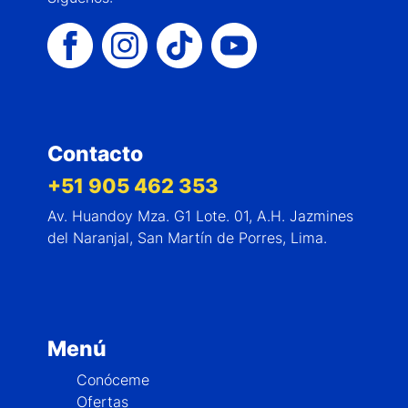
Contacto
+51 905 462 353
Av. Huandoy Mza. G1 Lote. 01, A.H. Jazmines
del Naranjal, San Martín de Porres, Lima.
Menú
Conóceme
Ofertas